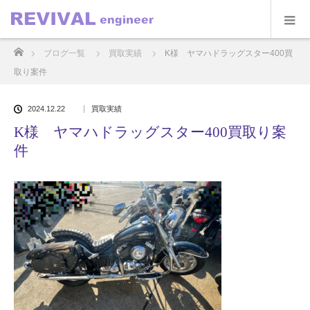
ホーム
ブログ一覧
買取実績
K様 ヤマハドラッグスター400買
取り案件
2024.12.22
買取実績
K様 ヤマハドラッグスター400買取り案
件