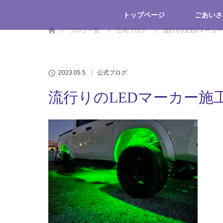
トップページ
ごあいさ
ホーム
ブログ一覧
公式ブログ
流行りのLEDマーカ
2023.05.5
公式ブログ
流行りのLEDマーカー施