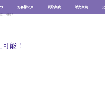
つ
お客様の声
買取実績
販売実績
ー施工可能！
工可能！