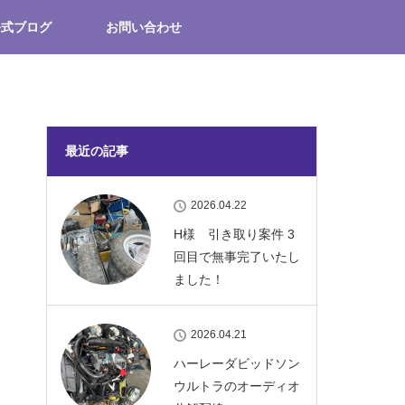
公式ブログ
お問い合わせ
最近の記事
2026.04.22
H様 引き取り案件 3
回目で無事完了いたし
ました！
2026.04.21
ハーレーダビッドソン
ウルトラのオーディオ