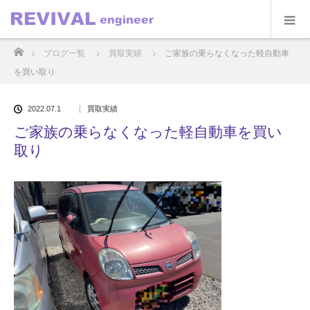
ホーム
ブログ一覧
買取実績
ご家族の乗らなくなった軽自動車
を買い取り
2022.07.1
買取実績
ご家族の乗らなくなった軽自動車を買い
取り